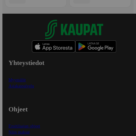
Yhteystiedot
Myymälät
Asiakaspalvelu
Ohjeet
Ensitilaajan ohjeet
Näin maksat