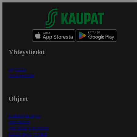
Yhteystiedot
Myymälät
Asiakaspalvelu
Ohjeet
Ensitilaajan ohjeet
Näin maksat
Näin tilaat ja muokkaat
Kaikki ohjeet ja vinkit