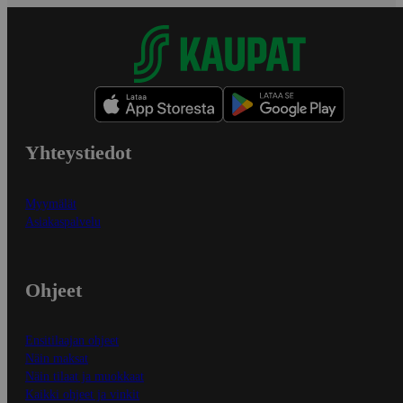
Yhteystiedot
Myymälät
Asiakaspalvelu
Ohjeet
Ensitilaajan ohjeet
Näin maksat
Näin tilaat ja muokkaat
Kaikki ohjeet ja vinkit