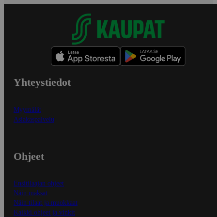
Yhteystiedot
Myymälät
Asiakaspalvelu
Ohjeet
Ensitilaajan ohjeet
Näin maksat
Näin tilaat ja muokkaat
Kaikki ohjeet ja vinkit