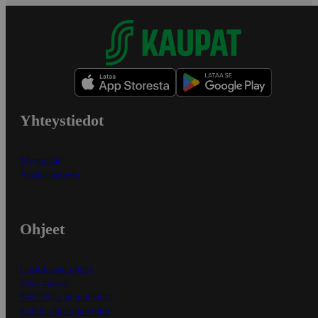
Yhteystiedot
Myymälät
Asiakaspalvelu
Ohjeet
Ensitilaajan ohjeet
Näin maksat
Näin tilaat ja muokkaat
Kaikki ohjeet ja vinkit