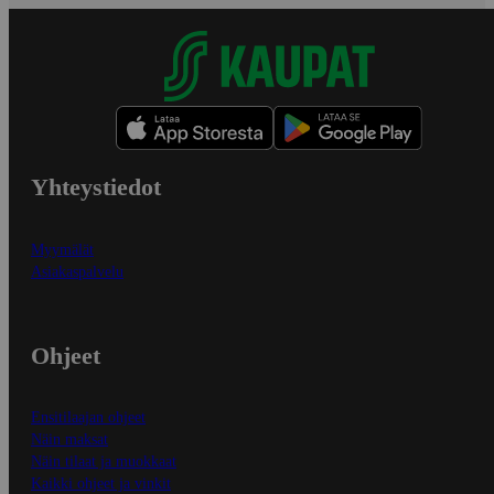
Yhteystiedot
Myymälät
Asiakaspalvelu
Ohjeet
Ensitilaajan ohjeet
Näin maksat
Näin tilaat ja muokkaat
Kaikki ohjeet ja vinkit