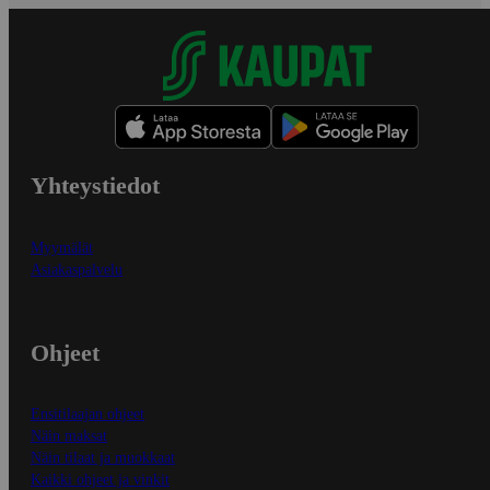
Yhteystiedot
Myymälät
Asiakaspalvelu
Ohjeet
Ensitilaajan ohjeet
Näin maksat
Näin tilaat ja muokkaat
Kaikki ohjeet ja vinkit