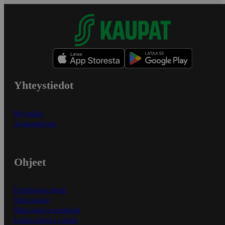
Yhteystiedot
Myymälät
Asiakaspalvelu
Ohjeet
Ensitilaajan ohjeet
Näin maksat
Näin tilaat ja muokkaat
Kaikki ohjeet ja vinkit