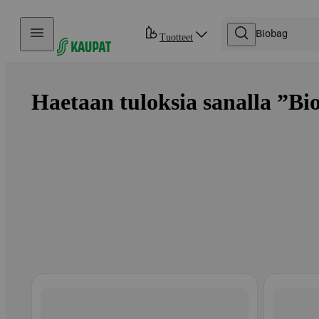
Hyppää sisältöön
Tuotteet
Haetaan tuloksia sanalla ”Bio