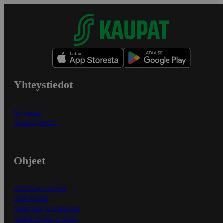
Yhteystiedot
Myymälät
Asiakaspalvelu
Ohjeet
Ensitilaajan ohjeet
Näin maksat
Näin tilaat ja muokkaat
Kaikki ohjeet ja vinkit