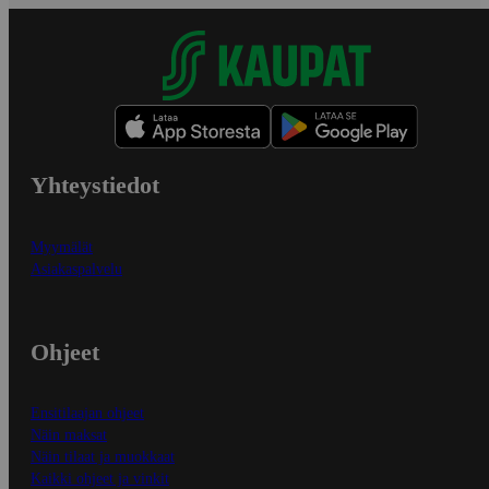
Yhteystiedot
Myymälät
Asiakaspalvelu
Ohjeet
Ensitilaajan ohjeet
Näin maksat
Näin tilaat ja muokkaat
Kaikki ohjeet ja vinkit