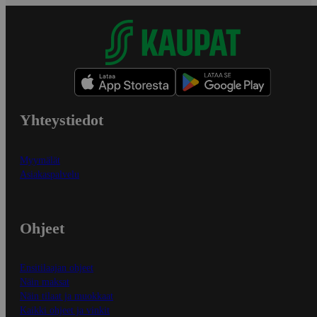
Yhteystiedot
Myymälät
Asiakaspalvelu
Ohjeet
Ensitilaajan ohjeet
Näin maksat
Näin tilaat ja muokkaat
Kaikki ohjeet ja vinkit