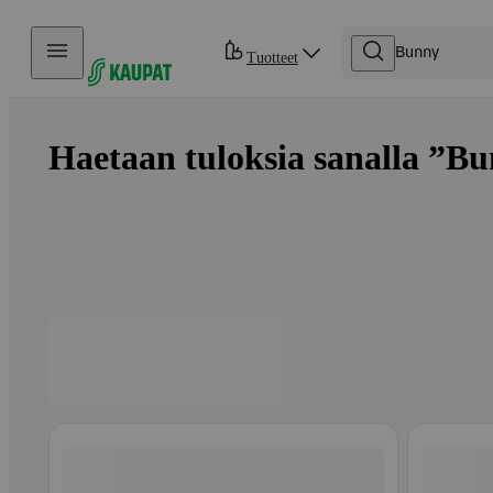
Hyppää sisältöön
Tuotteet
Haetaan tuloksia sanalla ”Bu