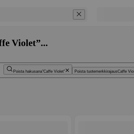
e Violet”...
Poista hakusana
Caffe Violet
Poista tuotemerkkirajaus
Caffe Vio