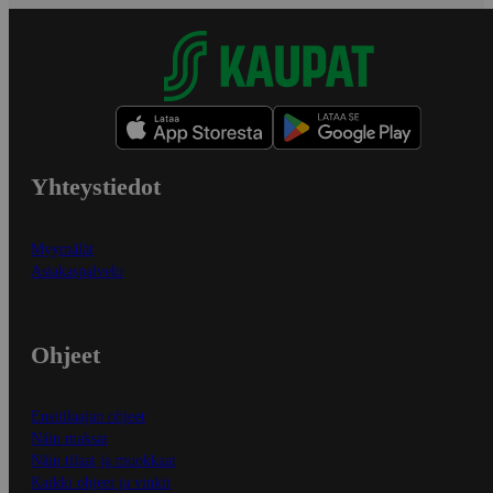
Yhteystiedot
Myymälät
Asiakaspalvelu
Ohjeet
Ensitilaajan ohjeet
Näin maksat
Näin tilaat ja muokkaat
Kaikki ohjeet ja vinkit