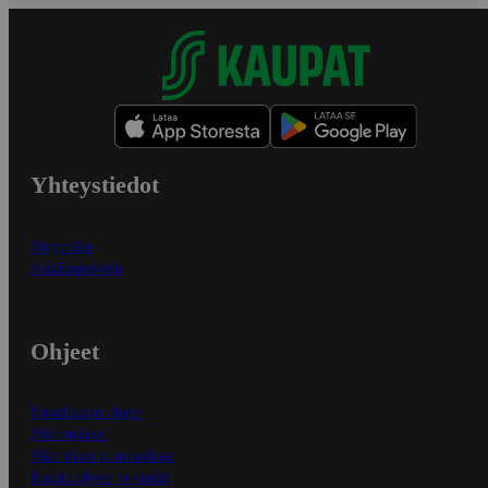
Yhteystiedot
Myymälät
Asiakaspalvelu
Ohjeet
Ensitilaajan ohjeet
Näin maksat
Näin tilaat ja muokkaat
Kaikki ohjeet ja vinkit