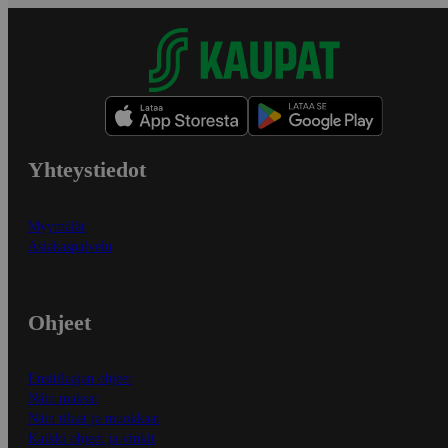
Yhteystiedot
Myymälät
Asiakaspalvelu
Ohjeet
Ensitilaajan ohjeet
Näin maksat
Näin tilaat ja muokkaat
Kaikki ohjeet ja vinkit