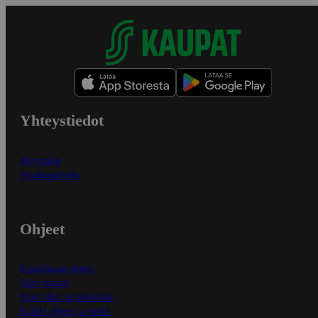
Yhteystiedot
Myymälät
Asiakaspalvelu
Ohjeet
Ensitilaajan ohjeet
Näin maksat
Näin tilaat ja muokkaat
Kaikki ohjeet ja vinkit