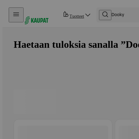
Hyppää sisältöön
Tuotteet
Haetaan tuloksia sanalla ”Do