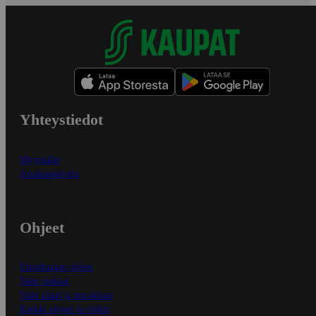
Yhteystiedot
Myymälät
Asiakaspalvelu
Ohjeet
Ensitilaajan ohjeet
Näin maksat
Näin tilaat ja muokkaat
Kaikki ohjeet ja vinkit