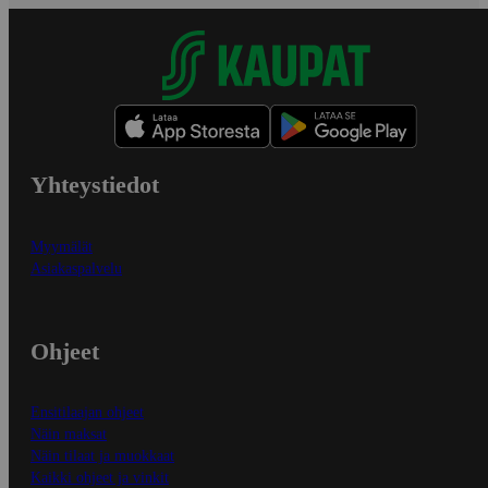
Yhteystiedot
Myymälät
Asiakaspalvelu
Ohjeet
Ensitilaajan ohjeet
Näin maksat
Näin tilaat ja muokkaat
Kaikki ohjeet ja vinkit