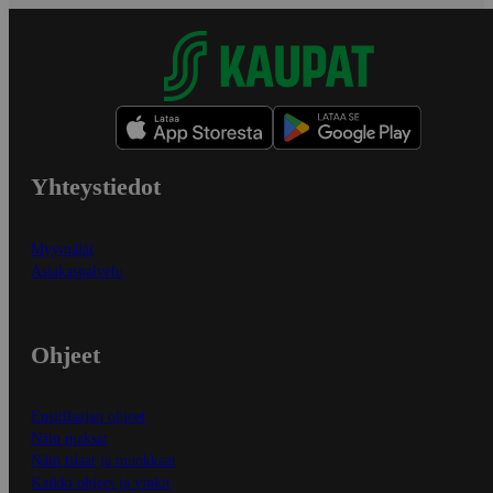
Yhteystiedot
Myymälät
Asiakaspalvelu
Ohjeet
Ensitilaajan ohjeet
Näin maksat
Näin tilaat ja muokkaat
Kaikki ohjeet ja vinkit