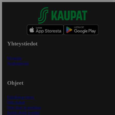
Yhteystiedot
Myymälät
Asiakaspalvelu
Ohjeet
Ensitilaajan ohjeet
Näin maksat
Näin tilaat ja muokkaat
Kaikki ohjeet ja vinkit