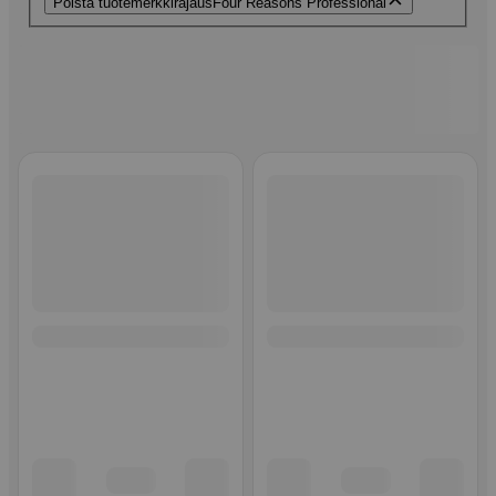
Poista tuotemerkkirajaus
Four Reasons Professional