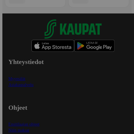
Yhteystiedot
Myymälät
Asiakaspalvelu
Ohjeet
Ensitilaajan ohjeet
Näin maksat