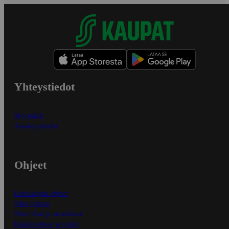
Yhteystiedot
Myymälät
Asiakaspalvelu
Ohjeet
Ensitilaajan ohjeet
Näin maksat
Näin tilaat ja muokkaat
Kaikki ohjeet ja vinkit