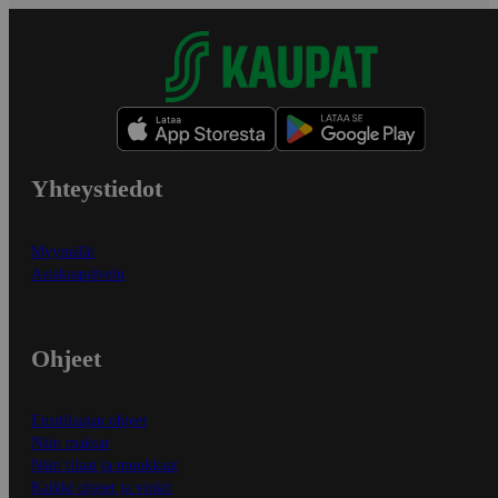
Yhteystiedot
Myymälät
Asiakaspalvelu
Ohjeet
Ensitilaajan ohjeet
Näin maksat
Näin tilaat ja muokkaat
Kaikki ohjeet ja vinkit