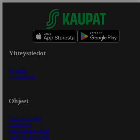
Yhteystiedot
Myymälät
Asiakaspalvelu
Ohjeet
Ensitilaajan ohjeet
Näin maksat
Näin tilaat ja muokkaat
Kaikki ohjeet ja vinkit