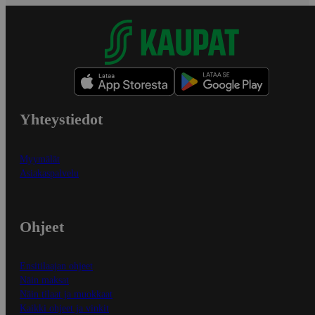
Yhteystiedot
Myymälät
Asiakaspalvelu
Ohjeet
Ensitilaajan ohjeet
Näin maksat
Näin tilaat ja muokkaat
Kaikki ohjeet ja vinkit