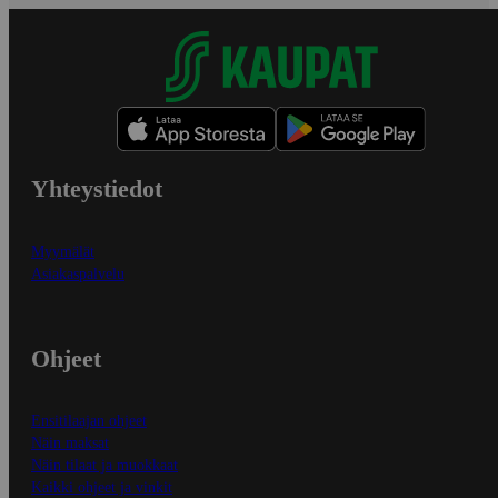
Yhteystiedot
Myymälät
Asiakaspalvelu
Ohjeet
Ensitilaajan ohjeet
Näin maksat
Näin tilaat ja muokkaat
Kaikki ohjeet ja vinkit