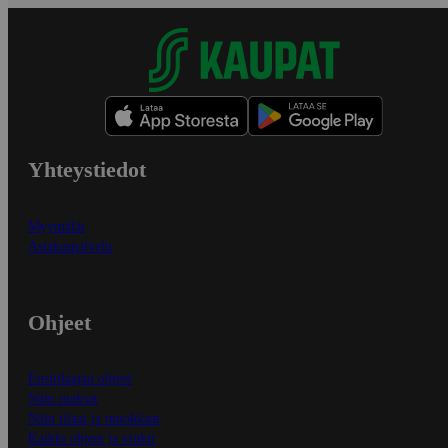
Yhteystiedot
Myymälät
Asiakaspalvelu
Ohjeet
Ensitilaajan ohjeet
Näin maksat
Näin tilaat ja muokkaat
Kaikki ohjeet ja vinkit