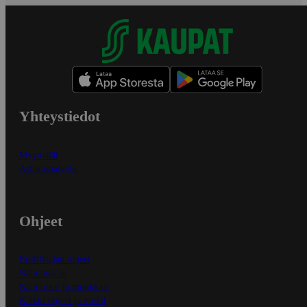
Yhteystiedot
Myymälät
Asiakaspalvelu
Ohjeet
Ensitilaajan ohjeet
Näin maksat
Näin tilaat ja muokkaat
Kaikki ohjeet ja vinkit