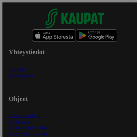
Yhteystiedot
Myymälät
Asiakaspalvelu
Ohjeet
Ensitilaajan ohjeet
Näin maksat
Näin tilaat ja muokkaat
Kaikki ohjeet ja vinkit