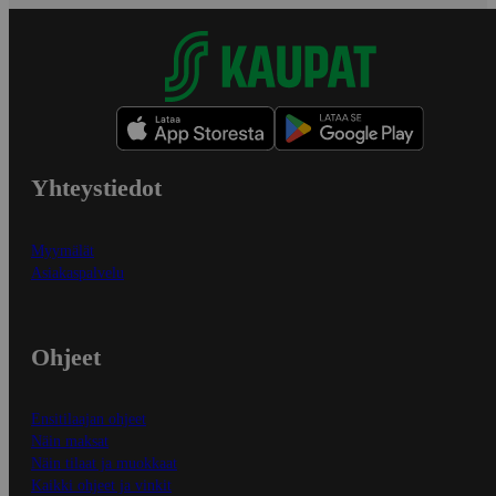
Yhteystiedot
Myymälät
Asiakaspalvelu
Ohjeet
Ensitilaajan ohjeet
Näin maksat
Näin tilaat ja muokkaat
Kaikki ohjeet ja vinkit