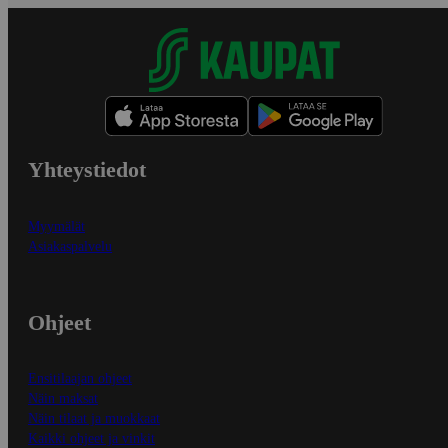
Yhteystiedot
Myymälät
Asiakaspalvelu
Ohjeet
Ensitilaajan ohjeet
Näin maksat
Näin tilaat ja muokkaat
Kaikki ohjeet ja vinkit