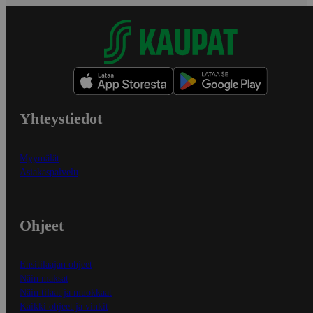
Yhteystiedot
Myymälät
Asiakaspalvelu
Ohjeet
Ensitilaajan ohjeet
Näin maksat
Näin tilaat ja muokkaat
Kaikki ohjeet ja vinkit