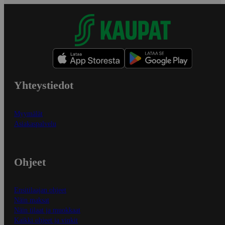
Yhteystiedot
Myymälät
Asiakaspalvelu
Ohjeet
Ensitilaajan ohjeet
Näin maksat
Näin tilaat ja muokkaat
Kaikki ohjeet ja vinkit