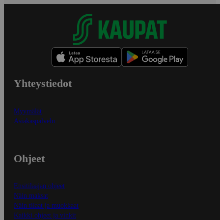
Yhteystiedot
Myymälät
Asiakaspalvelu
Ohjeet
Ensitilaajan ohjeet
Näin maksat
Näin tilaat ja muokkaat
Kaikki ohjeet ja vinkit