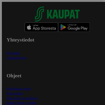
Yhteystiedot
Myymälät
Asiakaspalvelu
Ohjeet
Ensitilaajan ohjeet
Näin maksat
Näin tilaat ja muokkaat
Kaikki ohjeet ja vinkit