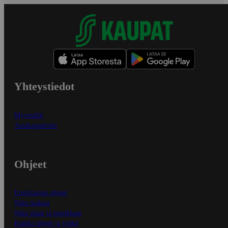
Yhteystiedot
Myymälät
Asiakaspalvelu
Ohjeet
Ensitilaajan ohjeet
Näin maksat
Näin tilaat ja muokkaat
Kaikki ohjeet ja vinkit