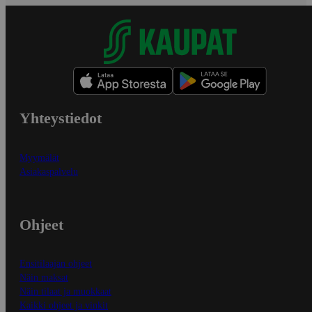
Yhteystiedot
Myymälät
Asiakaspalvelu
Ohjeet
Ensitilaajan ohjeet
Näin maksat
Näin tilaat ja muokkaat
Kaikki ohjeet ja vinkit