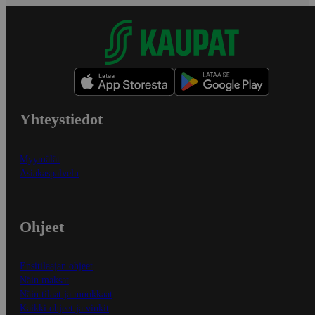
Yhteystiedot
Myymälät
Asiakaspalvelu
Ohjeet
Ensitilaajan ohjeet
Näin maksat
Näin tilaat ja muokkaat
Kaikki ohjeet ja vinkit