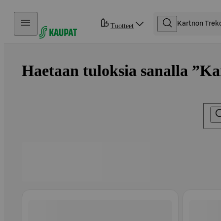
Hyppää sisältöön
Tuotteet
Haetaan tuloksia sanalla ”Ka