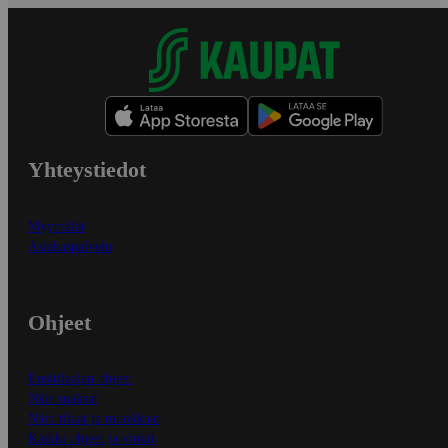
Yhteystiedot
Myymälät
Asiakaspalvelu
Ohjeet
Ensitilaajan ohjeet
Näin maksat
Näin tilaat ja muokkaat
Kaikki ohjeet ja vinkit