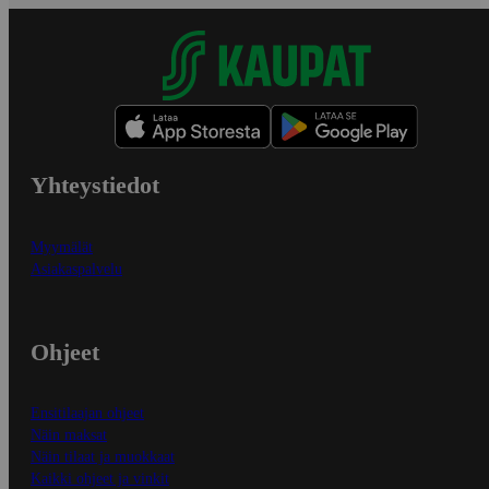
Yhteystiedot
Myymälät
Asiakaspalvelu
Ohjeet
Ensitilaajan ohjeet
Näin maksat
Näin tilaat ja muokkaat
Kaikki ohjeet ja vinkit