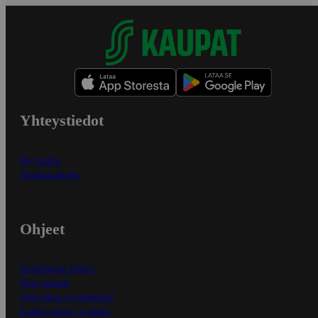
Yhteystiedot
Myymälät
Asiakaspalvelu
Ohjeet
Ensitilaajan ohjeet
Näin maksat
Näin tilaat ja muokkaat
Kaikki ohjeet ja vinkit