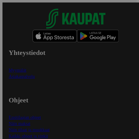
Yhteystiedot
Myymälät
Asiakaspalvelu
Ohjeet
Ensitilaajan ohjeet
Näin maksat
Näin tilaat ja muokkaat
Kaikki ohjeet ja vinkit