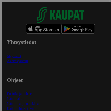
Yhteystiedot
Myymälät
Asiakaspalvelu
Ohjeet
Ensitilaajan ohjeet
Näin maksat
Näin tilaat ja muokkaat
Kaikki ohjeet ja vinkit