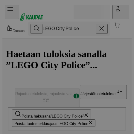
Hyppää sisältöön
Tuotteet
Haetaan tuloksia sanalla
”LEGO City Police”...
Rajaa
tuotetuloksia, rajauksia valittu
Järjestä
tuotetulokset
1
Poista hakusana
LEGO City Police
Poista tuotemerkkirajaus
LEGO City Police