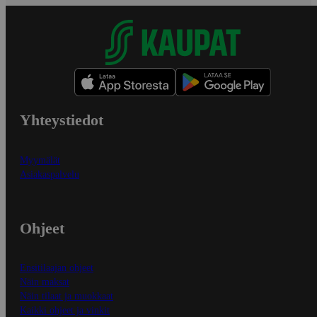
Yhteystiedot
Myymälät
Asiakaspalvelu
Ohjeet
Ensitilaajan ohjeet
Näin maksat
Näin tilaat ja muokkaat
Kaikki ohjeet ja vinkit