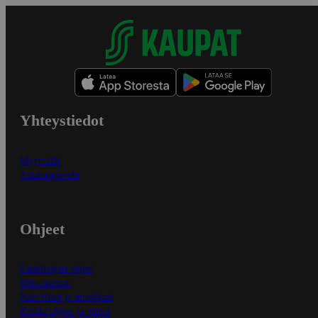
Yhteystiedot
Myymälät
Asiakaspalvelu
Ohjeet
Ensitilaajan ohjeet
Näin maksat
Näin tilaat ja muokkaat
Kaikki ohjeet ja vinkit