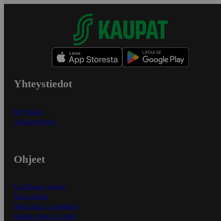
Yhteystiedot
Myymälät
Asiakaspalvelu
Ohjeet
Ensitilaajan ohjeet
Näin maksat
Näin tilaat ja muokkaat
Kaikki ohjeet ja vinkit